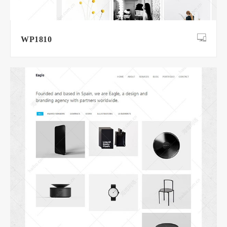
WP1810