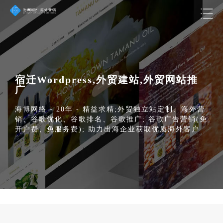
宿迁Wordpress,外贸建站,外贸网站推
广
海博网络 - 20年 - 精益求精;外贸独立站定制、海外营
销、谷歌优化、谷歌排名、谷歌推广; 谷歌广告营销(免
开户费、免服务费); 助力出海企业获取优质海外客户