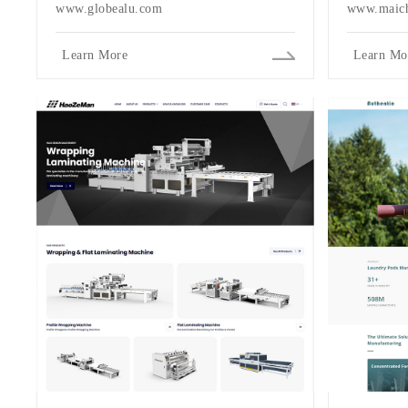
www.globealu.com
www.maich
Learn More
Learn Mo