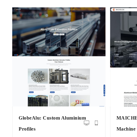
GlobeAlu: Custom Aluminium
MAICHEN
Profiles
Machine