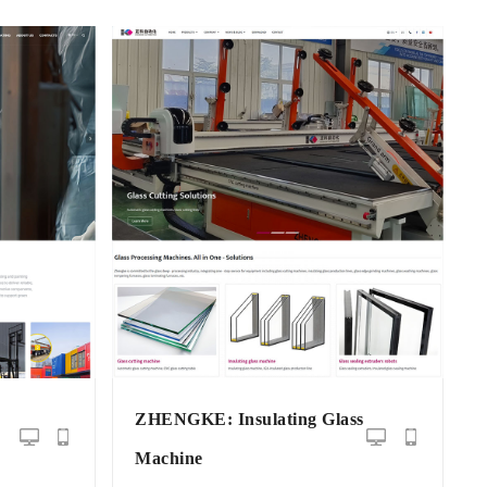
g
ZHENGKE: Insulating Glass
Machine