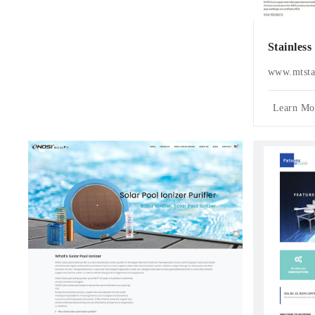
Stainless
www.mtstai
Learn Mo