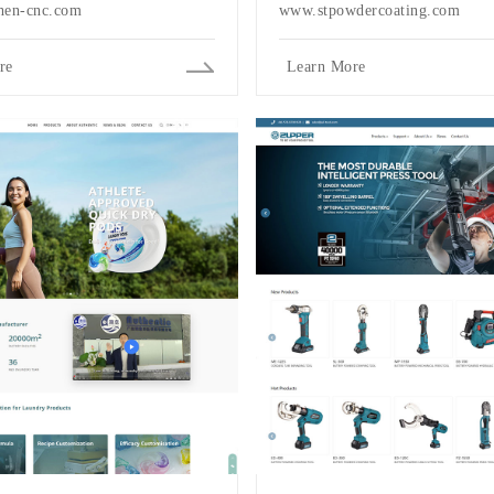
en-cnc.com
www.stpowdercoating.com
re
Learn More