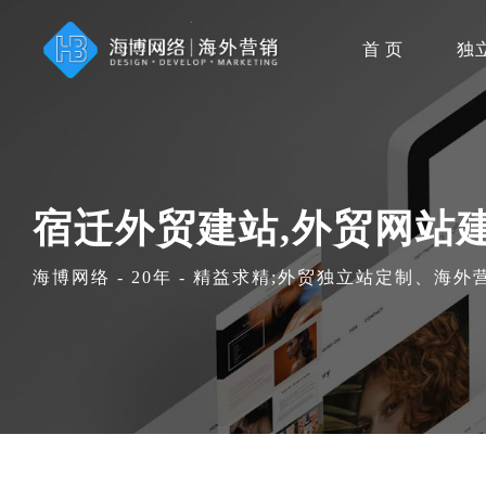
首 页
独
宿迁外贸建站,外贸网站
海博网络 - 20年 - 精益求精;外贸独立站定制、