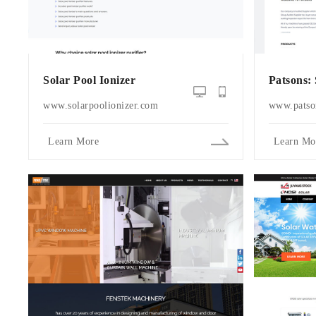
Solar Pool Ionizer
Patsons:
www.solarpoolionizer.com
www.patso
Learn More
Learn Mo