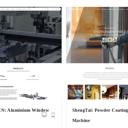
: Aluminium Window
ShengTai: Powder Coatin
Machine