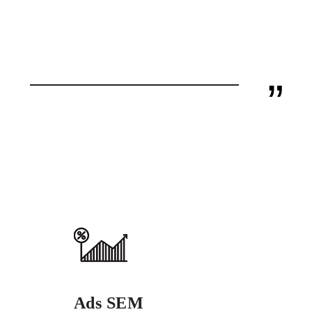
”
Ads SEM