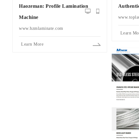
Haozeman: Profile Lamination
Authenti
Machine
www.topla
www.hzmlaminate.com
Learn Mo
Learn More