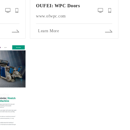
OUFEI: WPC Doors
www.ofwpc.com
Learn More