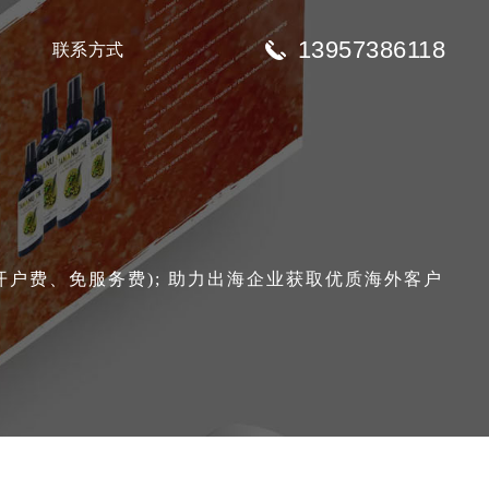
13957386118
联系方式
免开户费、免服务费); 助力出海企业获取优质海外客户