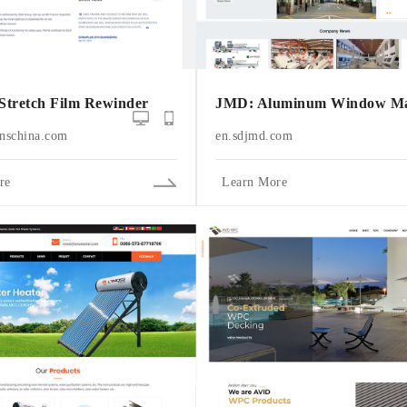
 Stretch Film Rewinder
JMD: Aluminum Window Ma
nschina.com
en.sdjmd.com
re
Learn More