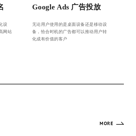
名
Google Ads 广告投放
化设
无论用户使用的是桌面设备还是移动设
高网站
备，恰合时机的广告都可以推动用户转
化成有价值的客户
MORE